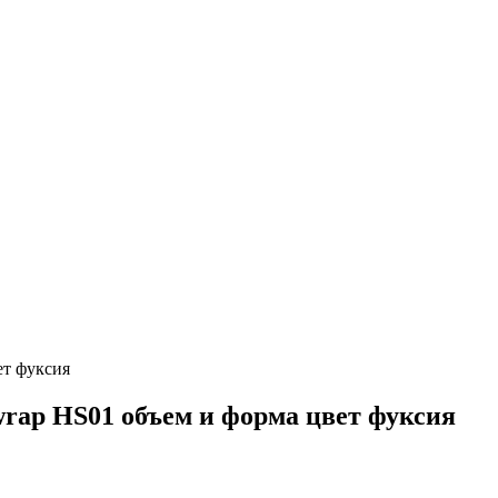
ет фуксия
wrap HS01 объем и форма цвет фуксия