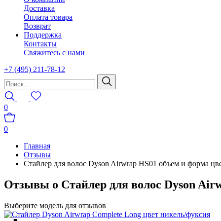
Доставка
Оплата товара
Возврат
Поддержка
Контакты
Свяжитесь с нами
+7 (495) 211-78-12
0
0
Главная
Отзывы
Стайлер для волос Dyson Airwrap HS01 объем и форма цв
Отзывы о Стайлер для волос Dyson Air
Выберите модель для отзывов