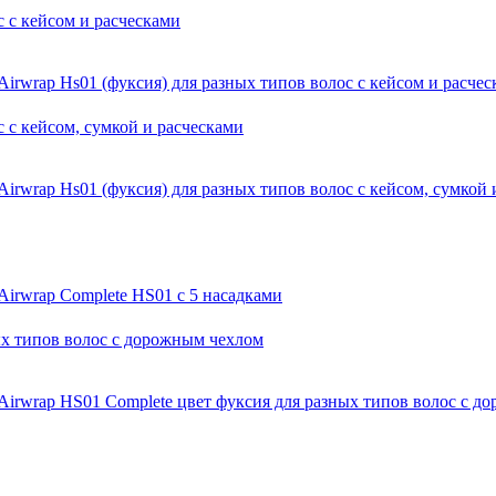
Airwrap Hs01 (фуксия) для разных типов волос с кейсом и расче
Airwrap Hs01 (фуксия) для разных типов волос с кейсом, сумкой 
Airwrap Complete HS01 с 5 насадками
Airwrap HS01 Complete цвет фуксия для разных типов волос с д