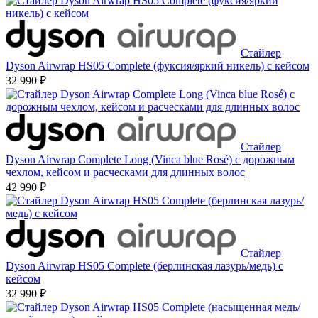
Стайлер
Dyson Airwrap HS05 Complete (фуксия/яркий никель) с кейсом
32 990 ₽
Стайлер
Dyson Airwrap Complete Long (Vinca blue Rosé) с дорожным
чехлом, кейсом и расческами для длинных волос
42 990 ₽
Стайлер
Dyson Airwrap HS05 Complete (берлинская лазурь/медь) с
кейсом
32 990 ₽