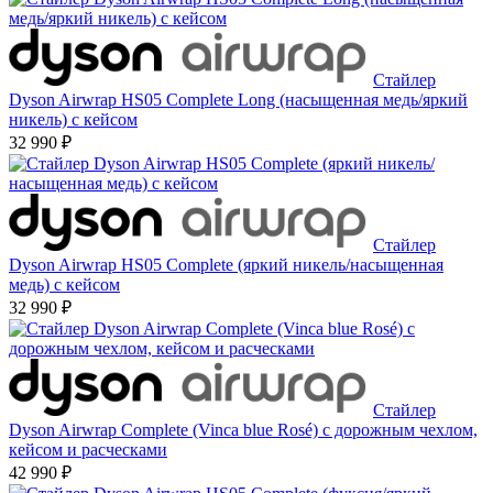
Стайлер
Dyson Airwrap HS05 Complete Long (насыщенная медь/яркий
никель) с кейсом
32 990 ₽
Стайлер
Dyson Airwrap HS05 Complete (яркий никель/насыщенная
медь) с кейсом
32 990 ₽
Стайлер
Dyson Airwrap Complete (Vinca blue Rosé) с дорожным чехлом,
кейсом и расческами
42 990 ₽