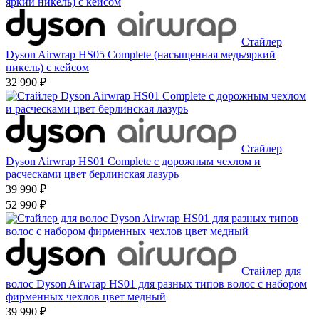
Стайлер
Dyson Airwrap HS05 Complete (насыщенная медь/яркий
никель) с кейсом
32 990 ₽
Стайлер
Dyson Airwrap HS01 Complete с дорожным чехлом и
расческами цвет берлинская лазурь
39 990 ₽
52 990 ₽
Стайлер для
волос Dyson Airwrap HS01 для разных типов волос с набором
фирменных чехлов цвет медный
39 990 ₽