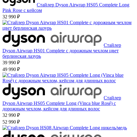
Стайлер Dyson Airwrap HS05 Complete Long
Pink Rose с кейсом
32 990 ₽
Стайлер
Dyson Airwrap HS01 Complete с дорожным чехлом цвет
берлинская лазурь
39 990 ₽
49 990 ₽
Стайлер
Dyson Airwrap HS05 Complete Long (Vinca blue Rosé) с
дорожным чехлом, кейсом для длинных волос
32 990 ₽
52 990 ₽