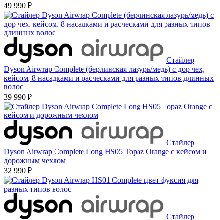
49 990 ₽
Стайлер
Dyson Airwrap Complete (берлинская лазурь/медь) с дор чех,
кейсом, 8 насадками и расческами для разных типов длинных
волос
39 990 ₽
Стайлер
Dyson Airwrap Complete Long HS05 Topaz Orange с кейсом и
дорожным чехлом
32 990 ₽
Стайлер