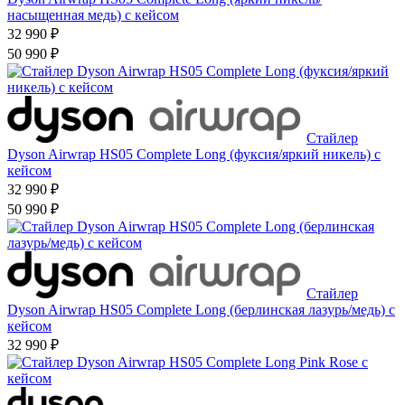
насыщенная медь) с кейсом
32 990 ₽
50 990 ₽
Стайлер
Dyson Airwrap HS05 Complete Long (фуксия/яркий никель) с
кейсом
32 990 ₽
50 990 ₽
Стайлер
Dyson Airwrap HS05 Complete Long (берлинская лазурь/медь) с
кейсом
32 990 ₽