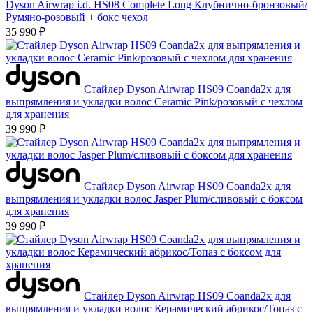
Dyson Airwrap i.d. HS08 Complete Long Клубнично-бронзовый/
Румяно-розовый + бокс чехол
35 990 ₽
Стайлер Dyson Airwrap HS09 Coanda2x для
выпрямления и укладки волос Ceramic Pink/розовый с чехлом
для хранения
39 990 ₽
Стайлер Dyson Airwrap HS09 Coanda2x для
выпрямления и укладки волос Jasper Plum/сливовый с боксом
для хранения
39 990 ₽
Стайлер Dyson Airwrap HS09 Coanda2x для
выпрямления и укладки волос Керамический абрикос/Топаз с