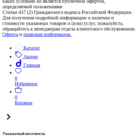
каких условиях не является публичной офертой,
определяемой положениями
Статьи 437 (2) Гражданского кодекса Российской Федерации.
Для получения подробной информации о наличии и
стоимости указанных товаров и (или) услуг, пожалуйста,
обращайтесь к менеджерам отдела клиентского обслуживания.
Оферта
и
правовая информация.
Каталог
Акции
Главная
0
Избранное
0
Корзина
Уважаемый посетитель