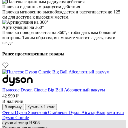
Палочка с длинным радиусом действия
Палочка мгновенно высвобождается и растягивается до 125
см для доступа к высоким местам.
Артикуляция на 360°
Палочка поворачивается на 360°, чтобы дать вам больший
контроль. Таким образом, вы можете чистить здесь, там и
везде.
Ранее просмотренные товары
Пылесос Dyson Cinetic Big Ball Абсолютный вакуум
42 990 ₽
В наличии
В корзину
Купить в 1 клик
Фены Dyson Supersonic
Стайлеры Dyson Airwrap
Выпрямители
Dyson Corrale
dyson
airwrap HS08
Контроль температуры