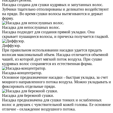
Насадка-гребень.
Насадка создана для сушки кудрявых и запутанных волос.
Зубчики тщательно отполированы и деликатно воздействуют
на пряди. Во время сушки волосы вытягиваются и держат
форму.
Насадка для непослушных волос.
Насадка подходит для создания прямой укладки. Она
скрывает пушащиеся волосы, и прическа получается гладкой.
Диффузор.
При правильном использовании насадки удается придать
волосам максимальный объем. Насадка отличается объемной
чашей, из которой дует мягкий поток воздуха. При сушке
кудрявых волос сохраняется их естественная форма.
Насадка-концентратор.
Основное предназначение насадки - быстрая укладка, за счет
мощного направленного потока воздуха. Можно укладывать и
фиксировать отдельные пряди.
Насадка для бережной сушки.
Насадка предназначена для сушки тонких и ослабленных
волос и девушек с чувствительной кожей головы. Ее основное
отличие - охлаждение воздушного потока.