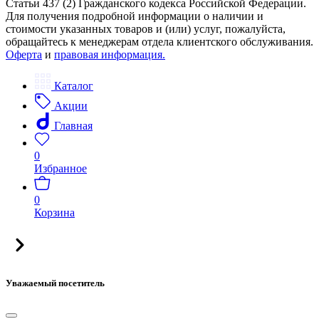
Статьи 437 (2) Гражданского кодекса Российской Федерации.
Для получения подробной информации о наличии и
стоимости указанных товаров и (или) услуг, пожалуйста,
обращайтесь к менеджерам отдела клиентского обслуживания.
Оферта
и
правовая информация.
Каталог
Акции
Главная
0
Избранное
0
Корзина
Уважаемый посетитель