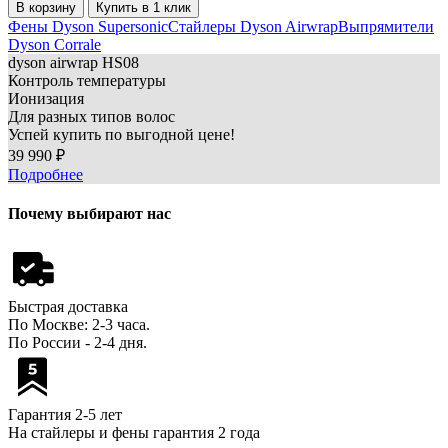
В корзину
Купить в 1 клик
Фены Dyson Supersonic
Стайлеры Dyson Airwrap
Выпрямители
Dyson Corrale
dyson
airwrap HS08
Контроль температуры
Ионизация
Для разных типов волос
Успей купить по выгодной цене!
39 990 ₽
Подробнее
Почему выбирают нас
Быстрая доставка
По Москве: 2-3 часа.
По России - 2-4 дня.
Гарантия 2-5 лет
На стайлеры и фены гарантия 2 года