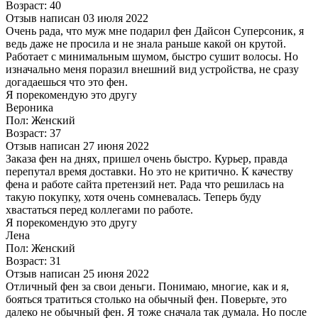
Возраст: 40
Отзыв написан 03 июля 2022
Очень рада, что муж мне подарил фен Дайсон Суперсоник, я
ведь даже не просила и не знала раньше какой он крутой.
Работает с минимальным шумом, быстро сушит волосы. Но
изначально меня поразил внешний вид устройства, не сразу
догадаешься что это фен.
Я порекомендую это другу
Вероника
Пол: Женский
Возраст: 37
Отзыв написан 27 июня 2022
Заказа фен на днях, пришел очень быстро. Курьер, правда
перепутал время доставки. Но это не критично. К качеству
фена и работе сайта претензий нет. Рада что решилась на
такую покупку, хотя очень сомневалась. Теперь буду
хвастаться перед коллегами по работе.
Я порекомендую это другу
Лена
Пол: Женский
Возраст: 31
Отзыв написан 25 июня 2022
Отличный фен за свои деньги. Понимаю, многие, как и я,
бояться тратиться столько на обычный фен. Поверьте, это
далеко не обычный фен. Я тоже сначала так думала. Но после