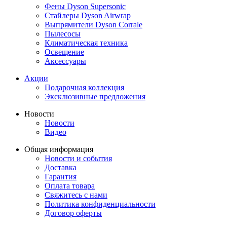
Фены Dyson Supersonic
Стайлеры Dyson Airwrap
Выпрямители Dyson Corrale
Пылесосы
Климатическая техника
Освещение
Аксессуары
Акции
Подарочная коллекция
Эксклюзивные предложения
Новости
Новости
Видео
Общая информация
Новости и события
Доставка
Гарантия
Оплата товара
Свяжитесь с нами
Политика конфиденциальности
Договор оферты