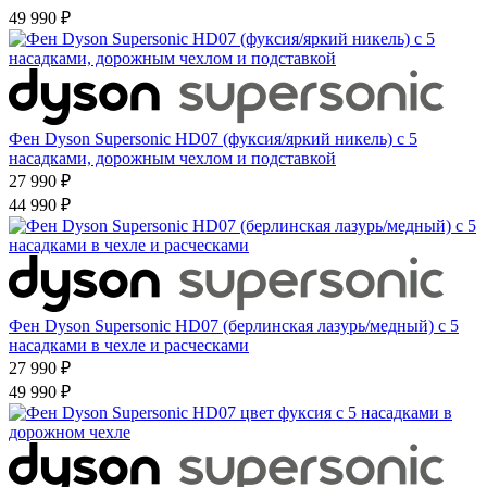
49 990 ₽
Фен Dyson Supersonic HD07 (фуксия/яркий никель) с 5
насадками, дорожным чехлом и подставкой
27 990 ₽
44 990 ₽
Фен Dyson Supersonic HD07 (берлинская лазурь/медный) с 5
насадками в чехле и расческами
27 990 ₽
49 990 ₽