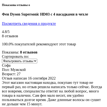
Показаны отзывы о
Фен Dyson Supersonic HD03 с 4 насадками в чехле
Посмотреть сведения о продукте
4.8
/5
8 отзывов
100.0% покупателей рекомендуют этот товар
Показаны:
8 отзывов
Сортировать по:
Софа
Пол: Мужской
Возраст: 27
Отзыв написан 16 сентября 2022
Этот магазин настоящая находка, покупаю тут товар не
первый раз, но отзыв решила написать только сейчас. Всегда
все вовремя, специалисты ответят на любой вопрос, много
товара в наличии. Сам фен мало весит, им удобно
пользоваться долгое время. Даже длинные волосы он сушит
не дольше чем 15 минут.