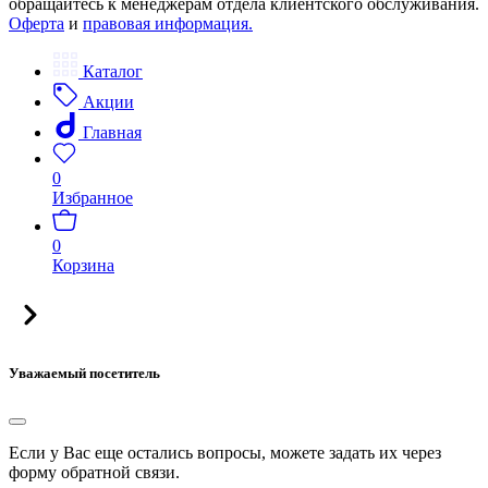
обращайтесь к менеджерам отдела клиентского обслуживания.
Оферта
и
правовая информация.
Каталог
Акции
Главная
0
Избранное
0
Корзина
Уважаемый посетитель
Если у Вас еще остались вопросы, можете задать их через
форму обратной связи.