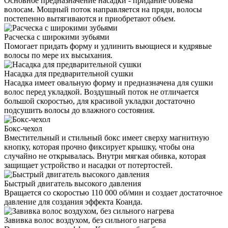
Основное предназначение насадки - придание объема
волосам. Мощный поток направляется на пряди, волосы
постепенно вытягиваются и приобретают объем.
Расческа с широкими зубьями
Помогает придать форму и удлинить вьющиеся и кудрявые
волосы по мере их высыхания.
Насадка для предварительной сушки
Насадка имеет овальную форму и предназначена для сушки
волос перед укладкой. Воздушный поток не отличается
большой скоростью, для красивой укладки достаточно
подсушить волосы до влажного состояния.
Бокс-чехол
Вместительный и стильный бокс имеет сверху магнитную
кнопку, которая прочно фиксирует крышку, чтобы она
случайно не открывалась. Внутри мягкая обивка, которая
защищает устройство и насадки от потертостей.
Быстрый двигатель высокого давления
Вращается со скоростью 110 000 об/мин и создает достаточное
давление для создания эффекта Коанда.
Завивка волос воздухом, без сильного нагрева