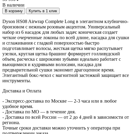
В наличии
В корзину
Купить в 1 клик
Dyson HS08 Airwrap Complete Long в элегантном клубнично-
бронзовом с нежным розовым акцентом. Универсальный
набор из 6 насадок для любых задач: коническая создает
четкие очерченные локоны по всей длине, насадка для сушки
и сглаживания с гладкой поверхностью быстро
подготавливает волосы, жесткая щетка мягко распутывает
узелки, круглая щетка брашинг формирует голливудский
объем, расческа с широкими зубьями идеально работает с
вьющимися и кудрявыми волосами, насадка для
предварительной сушки экономит драгоценное время.
Элегантный бокс-чехол с магнитной застежкой защищает все
инструменты.
Доставка и Оплата
- Экспресс-доставка по Москве — 2-3 часа или в любое
удобное время.
- Доставка по МО — в течение дня.
- Доставка по всей России — от 2 до 4 дней в зависимости от
региона.
Точные сроки доставки можно уточнить у оператора при
подтверждении заказа.