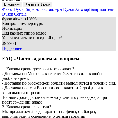
В корзину
Купить в 1 клик
Фены Dyson Supersonic
Стайлеры Dyson Airwrap
Выпрямители
Dyson Corrale
dyson
airwrap HS08
Контроль температуры
Ионизация
Для разных типов волос
Успей купить по выгодной цене!
39 990 ₽
Подробнее
FAQ - Часто задаваемые вопросы
1. Каковы сроки доставки моего заказа?
- Доставка по Москве - в течение 2-3 часов или в любое
удобное время.
- Доставка по Московской области выполняется в течение дня.
- Доставка по всей России и составляет от 2 до 4 дней в
зависимости от региона.
Точные сроки доставки можно уточнить у менеджера при
подтверждении заказа.
2. Каковы сроки гарантии?
Мы предлагаем 2 года гарантии на фены, стайлеры,
выпрямители и освещение. 5-летняя гарантия