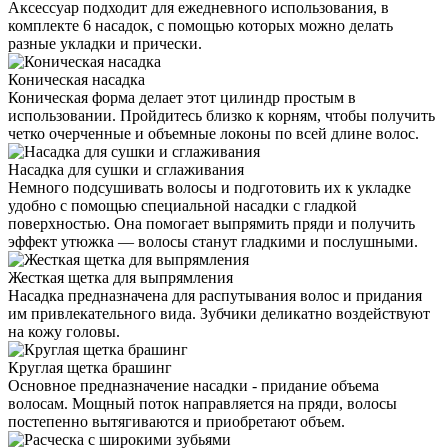
Аксессуар подходит для ежедневного использования, в
комплекте 6 насадок, с помощью которых можно делать
разные укладки и прически.
Коническая насадка
Коническая форма делает этот цилиндр простым в
использовании. Пройдитесь близко к корням, чтобы получить
четко очерченные и объемные локоны по всей длине волос.
Насадка для сушки и сглаживания
Немного подсушивать волосы и подготовить их к укладке
удобно с помощью специальной насадки с гладкой
поверхностью. Она помогает выпрямить пряди и получить
эффект утюжка — волосы станут гладкими и послушными.
Жесткая щетка для выпрямления
Насадка предназначена для распутывания волос и придания
им привлекательного вида. Зубчики деликатно воздействуют
на кожу головы.
Круглая щетка брашинг
Основное предназначение насадки - придание объема
волосам. Мощный поток направляется на пряди, волосы
постепенно вытягиваются и приобретают объем.