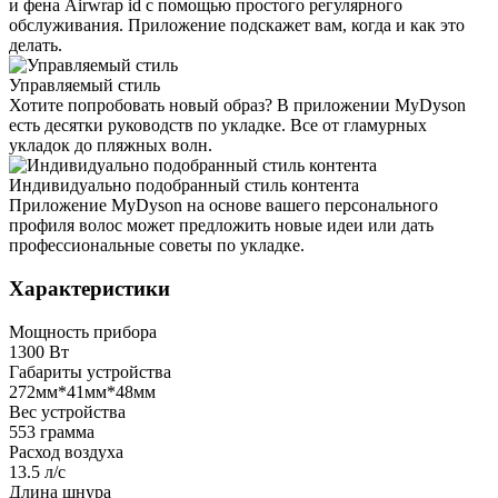
и фена Airwrap id с помощью простого регулярного
обслуживания. Приложение подскажет вам, когда и как это
делать.
Управляемый стиль
Хотите попробовать новый образ? В приложении MyDyson
есть десятки руководств по укладке. Все от гламурных
укладок до пляжных волн.
Индивидуально подобранный стиль контента
Приложение MyDyson на основе вашего персонального
профиля волос может предложить новые идеи или дать
профессиональные советы по укладке.
Характеристики
Мощность прибора
1300 Вт
Габариты устройства
272мм*41мм*48мм
Вес устройства
553 грамма
Расход воздуха
13.5 л/с
Длина шнура