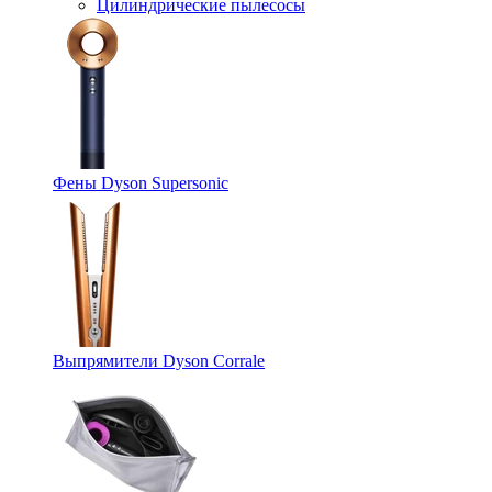
Цилиндрические пылесосы
Фены Dyson Supersonic
Выпрямители Dyson Corrale