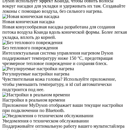
Dyson использует эффект Коанда, чтобы обвить волосы
вокруг насадки для укладки и удерживать их там. Создавайте
локоны с помощью воздуха, без сильного нагрева.
Новая коническая насадка
Новая конусообразная насадка разработана для создания
потока воздуха Коанда вдоль конической формы. Более легкая
укладка, вплоть до корней.
Без теплового повреждения
Интеллектуальная система управления нагревом Dyson
поддерживает температуру ниже 150 °C, предотвращая
чрезмерное тепловое повреждение и сохраняя блеск.
Регулируемые настройки нагрева
Чувствительная кожа головы? Используйте приложение,
чтобы уменьшить температуру, и id curl автоматически
подстроится под нее.
Настройки в реальном времени
Приложение MyDyson отображает ваши текущие настройки
при подключении по Bluetooth.
Уведомления о техническом обслуживании
Поддерживайте оптимальную работу вашего мультистайлера