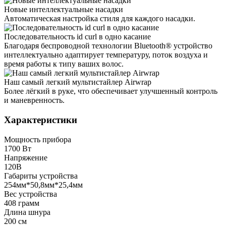
Новые интеллектуальные насадки
Автоматическая настройка стиля для каждого насадки.
Последовательность id curl в одно касание
Благодаря беспроводной технологии Bluetooth® устройство
интеллектуально адаптирует температуру, поток воздуха и
время работы к типу ваших волос.
Наш самый легкий мультистайлер Airwrap
Более лёгкий в руке, что обеспечивает улучшенный контроль
и маневренность.
Характеристики
Мощность прибора
1700 Вт
Напряжение
120В
Габариты устройства
254мм*50,8мм*25,4мм
Вес устройства
408 грамм
Длина шнура
200 см