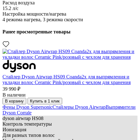
Расход воздуха
15.2 л/с
Настройка мощности/нагрева
4 режима нагрева, 3 режима скорости
Ранее просмотренные товары
Стайлер Dyson Airwrap HS09 Coanda2x для выпрямления и
укладки волос Ceramic Pink/розовый с чехлом для хранения
39 990 ₽
В наличии
В корзину
Купить в 1 клик
Фены Dyson Supersonic
Стайлеры Dyson Airwrap
Выпрямители
Dyson Corrale
dyson
airwrap HS08
Контроль температуры
Ионизация
Для разных типов волос