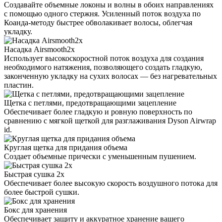
Создавайте объемные локоны и волны в обоих направлениях
с помощью одного стержня. Усиленный поток воздуха по
Коанда-методу быстрее обволакивает волосы, облегчая
укладку.
Насадка Airsmooth2x
Использует высокоскоростной поток воздуха для создания
необходимого натяжения, позволяющего создать гладкую,
законченную укладку на сухих волосах — без нагревательных
пластин.
Щетка с петлями, предотвращающими зацепление
Обеспечивает более гладкую и ровную поверхность по
сравнению с мягкой щеткой для разглаживания Dyson Airwrap
id.
Круглая щетка для придания объема
Создает объемные прически с уменьшенным пушением.
Быстрая сушка 2x
Обеспечивает более высокую скорость воздушного потока для
более быстрой сушки.
Бокс для хранения
Обеспечивает защиту и аккуратное хранение вашего