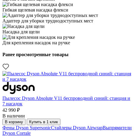
Гибкая щелевая насадка флекси
Адаптер для уборки труднодоступных мест
Насадка для щели
Для крепления насадок на ручке
Ранее просмотренные товары
Пылесос Dyson Absolute V11 беспроводной синий: станция и
7 насадок
42 990 ₽
В наличии
В корзину
Купить в 1 клик
Фены Dyson Supersonic
Стайлеры Dyson Airwrap
Выпрямители
Dyson Corrale