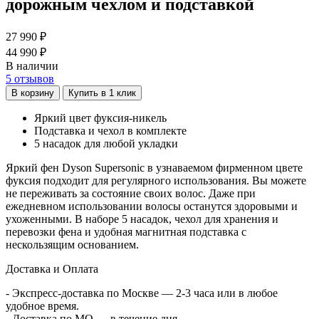
дорожным чехлом и подставкой
27 990 ₽
44 990 ₽
В наличии
5
отзывов
В корзину
Купить в 1 клик
Яркий цвет фуксия-никель
Подставка и чехол в комплекте
5 насадок для любой укладки
Яркий фен Dyson Supersonic в узнаваемом фирменном цвете
фуксия подходит для регулярного использования. Вы можете
не переживать за состояние своих волос. Даже при
ежедневном использовании волосы останутся здоровыми и
ухоженными. В наборе 5 насадок, чехол для хранения и
перевозки фена и удобная магнитная подставка с
нескользящим основанием.
Доставка и Оплата
- Экспресс-доставка по Москве — 2-3 часа или в любое
удобное время.
- Доставка по МО — в течение дня.