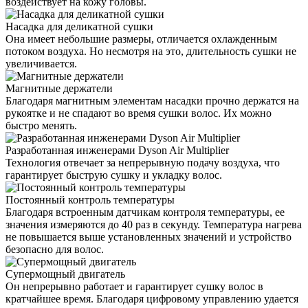
воздействует на кожу головы.
Насадка для деликатной сушки
Она имеет небольшие размеры, отличается охлажденным
потоком воздуха. Но несмотря на это, длительность сушки не
увеличивается.
Магнитные держатели
Благодаря магнитным элементам насадки прочно держатся на
рукоятке и не спадают во время сушки волос. Их можно
быстро менять.
Разработанная инженерами Dyson Air Multiplier
Технология отвечает за непрерывную подачу воздуха, что
гарантирует быструю сушку и укладку волос.
Постоянный контроль температуры
Благодаря встроенным датчикам контроля температуры, ее
значения измеряются до 40 раз в секунду. Температура нагрева
не повышается выше установленных значений и устройство
безопасно для волос.
Супермощный двигатель
Он непрерывно работает и гарантирует сушку волос в
кратчайшее время. Благодаря цифровому управлению удается