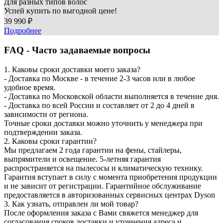
Для разных типов волос
Успей купить по выгодной цене!
39 990 ₽
Подробнее
FAQ - Часто задаваемые вопросы
1. Каковы сроки доставки моего заказа?
- Доставка по Москве - в течение 2-3 часов или в любое
удобное время.
- Доставка по Московской области выполняется в течение дня.
- Доставка по всей России и составляет от 2 до 4 дней в
зависимости от региона.
Точные сроки доставки можно уточнить у менеджера при
подтверждении заказа.
2. Каковы сроки гарантии?
Мы предлагаем 2 года гарантии на фены, стайлеры,
выпрямители и освещение. 5-летняя гарантия
распространяется на пылесосы и климатическую технику.
Гарантия вступает в силу с момента приобретения продукции
и не зависит от регистрации. Гарантийное обслуживание
предоставляется в авторизованных сервисных центрах Dyson
3. Как узнать, отправлен ли мой товар?
После оформления заказа с Вами свяжется менеджер для
согласования сроков доставки и уточнения адреса и