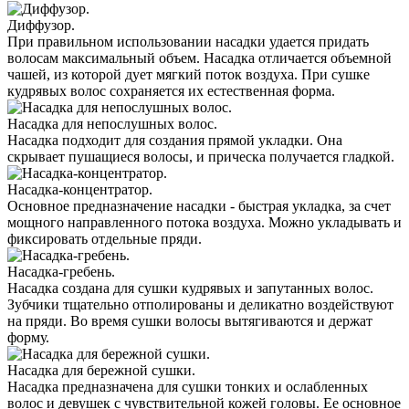
Диффузор.
При правильном использовании насадки удается придать
волосам максимальный объем. Насадка отличается объемной
чашей, из которой дует мягкий поток воздуха. При сушке
кудрявых волос сохраняется их естественная форма.
Насадка для непослушных волос.
Насадка подходит для создания прямой укладки. Она
скрывает пушащиеся волосы, и прическа получается гладкой.
Насадка-концентратор.
Основное предназначение насадки - быстрая укладка, за счет
мощного направленного потока воздуха. Можно укладывать и
фиксировать отдельные пряди.
Насадка-гребень.
Насадка создана для сушки кудрявых и запутанных волос.
Зубчики тщательно отполированы и деликатно воздействуют
на пряди. Во время сушки волосы вытягиваются и держат
форму.
Насадка для бережной сушки.
Насадка предназначена для сушки тонких и ослабленных
волос и девушек с чувствительной кожей головы. Ее основное