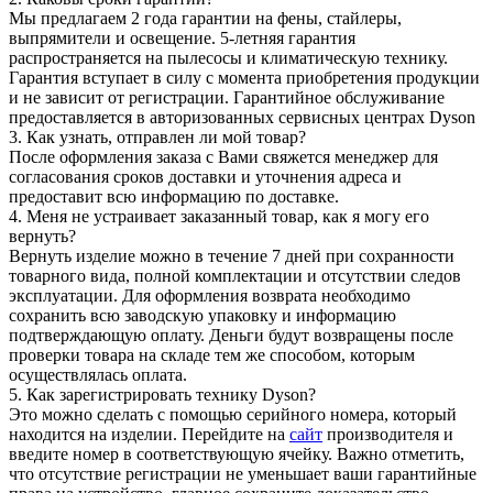
Мы предлагаем 2 года гарантии на фены, стайлеры,
выпрямители и освещение. 5-летняя гарантия
распространяется на пылесосы и климатическую технику.
Гарантия вступает в силу с момента приобретения продукции
и не зависит от регистрации. Гарантийное обслуживание
предоставляется в авторизованных сервисных центрах Dyson
3. Как узнать, отправлен ли мой товар?
После оформления заказа с Вами свяжется менеджер для
согласования сроков доставки и уточнения адреса и
предоставит всю информацию по доставке.
4. Меня не устраивает заказанный товар, как я могу его
вернуть?
Вернуть изделие можно в течение 7 дней при сохранности
товарного вида, полной комплектации и отсутствии следов
эксплуатации. Для оформления возврата необходимо
сохранить всю заводскую упаковку и информацию
подтверждающую оплату. Деньги будут возвращены после
проверки товара на складе тем же способом, которым
осуществлялась оплата.
5. Как зарегистрировать технику Dyson?
Это можно сделать с помощью серийного номера, который
находится на изделии. Перейдите на
сайт
производителя и
введите номер в соответствующую ячейку. Важно отметить,
что отсутствие регистрации не уменьшает ваши гарантийные