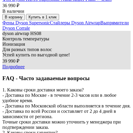
36 990 ₽
В наличии
В корзину
Купить в 1 клик
Фены Dyson Supersonic
Стайлеры Dyson Airwrap
Выпрямители
Dyson Corrale
dyson
airwrap HS08
Контроль температуры
Ионизация
Для разных типов волос
Успей купить по выгодной цене!
39 990 ₽
Подробнее
FAQ - Часто задаваемые вопросы
1. Каковы сроки доставки моего заказа?
- Доставка по Москве - в течение 2-3 часов или в любое
удобное время.
- Доставка по Московской области выполняется в течение дня.
- Доставка по всей России и составляет от 2 до 4 дней в
зависимости от региона.
Точные сроки доставки можно уточнить у менеджера при
подтверждении заказа.
2. Каковы сроки гарантии?