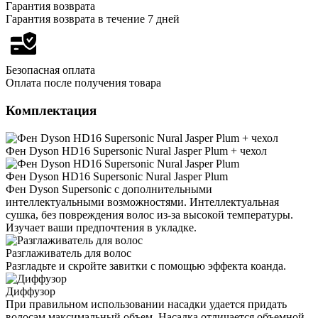
Гарантия возврата
Гарантия возврата в течение 7 дней
Безопасная оплата
Оплата после получения товара
Комплектация
Фен Dyson HD16 Supersonic Nural Jasper Plum + чехол
Фен Dyson HD16 Supersonic Nural Jasper Plum
Фен Dyson Supersonic с дополнительными
интеллектуальными возможностями. Интеллектуальная
сушка, без повреждения волос из-за высокой температуры.
Изучает ваши предпочтения в укладке.
Разглаживатель для волос
Разгладьте и скройте завитки с помощью эффекта коанда.
Диффузор
При правильном использовании насадки удается придать
волосам максимальный объем. Насадка отличается объемной