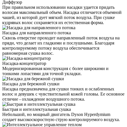
Диффузор
При правильном использовании насадки удается придать
волосам максимальный объем. Насадка отличается объемной
чашей, из которой дует мягкий поток воздуха. При сушке
кудрявых волос сохраняется их естественная форма.
Насадка для направленного потока
Сквозь отверстие проходит направленный поток воздуха на
пряди, что делает их гладкими и послушными. Благодаря
контролируемому потоку воздуха обеспечивается
равномерная сушка волос.
Насадка-концентратор
Модернизированная конструкция с более широкими и
тонкими лопастями для точной укладки.
Насадка для бережной сушки
Насадка предназначена для сушки тонких и ослабленных
волос и девушек с чувствительной кожей головы. Ее основное
отличие - охлаждение воздушного потока.
Быстрая и интеллектуальная сушка
Небольшой, но мощный двигатель Dyson Hyperdymium
создает высокоскоростную струю контролируемого воздуха.