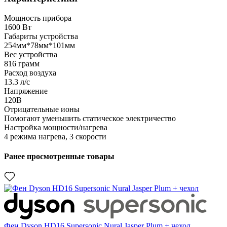
Мощность прибора
1600 Вт
Габариты устройства
254мм*78мм*101мм
Вес устройства
816 грамм
Расход воздуха
13.3 л/с
Напряжение
120В
Отрицательные ионы
Помогают уменьшить статическое электричество
Настройка мощности/нагрева
4 режима нагрева, 3 скорости
Ранее просмотренные товары
Фен Dyson HD16 Supersonic Nural Jasper Plum + чехол