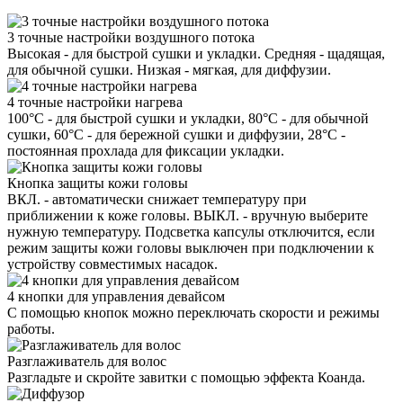
3 точные настройки воздушного потока
Высокая - для быстрой сушки и укладки. Средняя - щадящая,
для обычной сушки. Низкая - мягкая, для диффузии.
4 точные настройки нагрева
100°C - для быстрой сушки и укладки, 80°C - для обычной
сушки, 60°C - для бережной сушки и диффузии, 28°C -
постоянная прохлада для фиксации укладки.
Кнопка защиты кожи головы
ВКЛ. - автоматически снижает температуру при
приближении к коже головы. ВЫКЛ. - вручную выберите
нужную температуру. Подсветка капсулы отключится, если
режим защиты кожи головы выключен при подключении к
устройству совместимых насадок.
4 кнопки для управления девайсом
С помощью кнопок можно переключать скорости и режимы
работы.
Разглаживатель для волос
Разгладьте и скройте завитки с помощью эффекта Коанда.